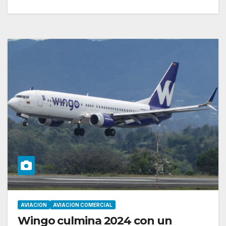
AVIACION
AVIACION COMERCIAL
Wingo culmina 2024 con un