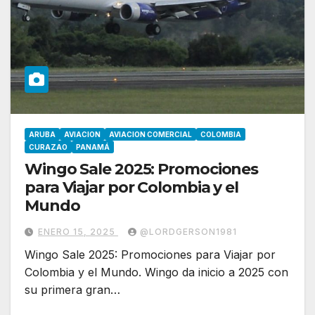
ARUBA
AVIACION
AVIACION COMERCIAL
COLOMBIA
CURAZAO
PANAMÁ
Wingo Sale 2025: Promociones
para Viajar por Colombia y el
Mundo
ENERO 15, 2025
@LORDGERSON1981
Wingo Sale 2025: Promociones para Viajar por
Colombia y el Mundo. Wingo da inicio a 2025 con
su primera gran…