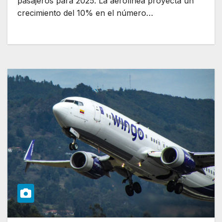
pasajeros para 2025. La aerolínea proyecta un
crecimiento del 10% en el número…