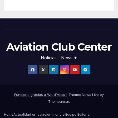
Aviation Club Center
Noticias - News ✈
Funciona gracias a WordPress
|
Theme: News Live by
Themeansar
.
Home
Actualidad en aviación mundial
Equipo Editorial