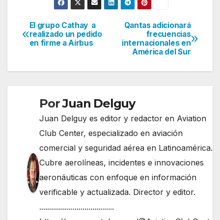
El grupo Cathay a
Qantas adicionará
Navegación
realizado un pedido
frecuencias
en firme a Airbus
internacionales en
de
América del Sur
entradas
Por
Juan Delguy
Juan Delguy es editor y redactor en Aviation
Club Center, especializado en aviación
comercial y seguridad aérea en Latinoamérica.
Cubre aerolíneas, incidentes e innovaciones
aeronáuticas con enfoque en información
verificable y actualizada. Director y editor.
......................................