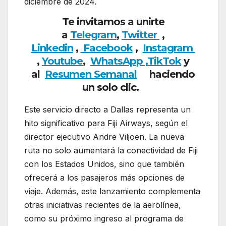
diciembre de 2024.
Te invitamos a unirte
a
Telegram
,
Twitter
,
Linkedin
,
Facebook
,
Insta
gram
,
Youtube
,
WhatsApp ,
TikTok
y
al
Resumen Semanal
haciendo
un solo clic.
Este servicio directo a Dallas representa un
hito significativo para Fiji Airways, según el
director ejecutivo Andre Viljoen. La nueva
ruta no solo aumentará la conectividad de Fiji
con los Estados Unidos, sino que también
ofrecerá a los pasajeros más opciones de
viaje. Además, este lanzamiento complementa
otras iniciativas recientes de la aerolínea,
como su próximo ingreso al programa de