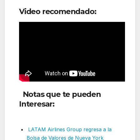
Video recomendado:
Notas que te pueden
Interesar:
Fiji Airways
anuncia nueva ruta
LATAM Airlines Group regresa a la
Bolsa de Valores de Nueva York