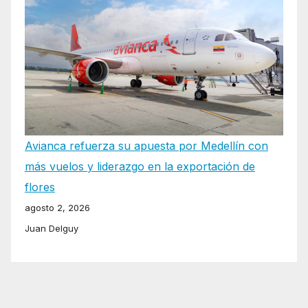
Avianca refuerza su apuesta por Medellín con
más vuelos y liderazgo en la exportación de
flores
agosto 2, 2026
Juan Delguy