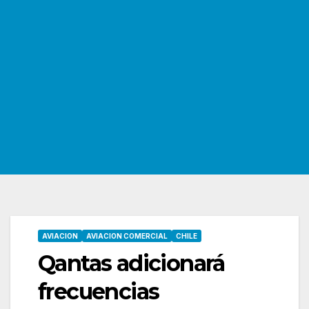
AVIACION
AVIACION COMERCIAL
CHILE
Qantas adicionará
frecuencias