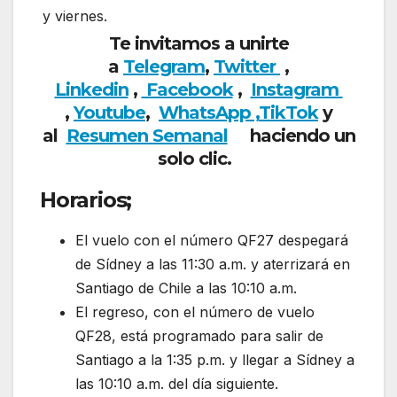
y viernes.
Te invitamos a unirte
a
Telegram
,
Twitter
,
Linkedin
,
Facebook
,
Insta
gram
,
Youtube
,
WhatsApp ,
TikTok
y
al
Resumen Semanal
haciendo un
solo clic.
Horarios;
El vuelo con el número QF27 despegará
de Sídney a las 11:30 a.m. y aterrizará en
Santiago de Chile a las 10:10 a.m.
El regreso, con el número de vuelo
QF28, está programado para salir de
Santiago a la 1:35 p.m. y llegar a Sídney a
las 10:10 a.m. del día siguiente.