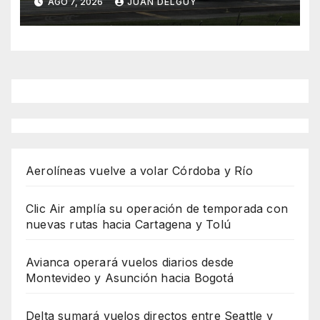
AGO 7, 2026
JUAN DELGUY
Aerolíneas vuelve a volar Córdoba y Río
Clic Air amplía su operación de temporada con
nuevas rutas hacia Cartagena y Tolú
Avianca operará vuelos diarios desde
Montevideo y Asunción hacia Bogotá
Delta sumará vuelos directos entre Seattle y