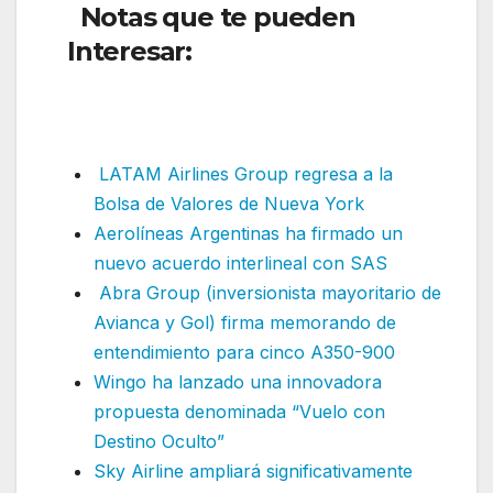
Notas que te pueden
Interesar:
Qantas adicionará
frecuencias internacionales
en América del Sur
LATAM Airlines Group regresa a la
Bolsa de Valores de Nueva York
Aerolíneas Argentinas ha firmado un
nuevo acuerdo interlineal con SAS
Abra Group (inversionista mayoritario de
Avianca y Gol) firma memorando de
entendimiento para cinco A350-900
Wingo ha lanzado una innovadora
propuesta denominada “Vuelo con
Destino Oculto”
Sky Airline ampliará significativamente