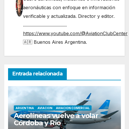
aeronáuticas con enfoque en información
verificable y actualizada. Director y editor.
......................................
https://www.youtube.com/@AviationClubCenter
🇦🇷 Buenos Aires Argentina.
Entrada relacionada
ARGENTINA
AVIACION
AVIACION COMERCIAL
Aerolíneas vuelve a volar
Córdoba y Río