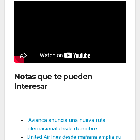
Notas que te pueden
Interesar
::Delta Air Lines
retoma ruta después de
cuatro años
Avianca anuncia una nueva ruta
internacional desde diciembre
United Airlines desde mañana amplía su