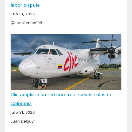
labor dispute
julio 31, 2026
@LordGerson1981
Clic ampliará su red con tres nuevas rutas en
Colombia
julio 31, 2026
Juan Delguy