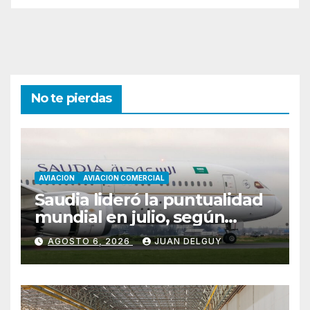
No te pierdas
AVIACION
AVIACION COMERCIAL
Saudia lideró la puntualidad
mundial en julio, según
Cirium
AGOSTO 6, 2026
JUAN DELGUY