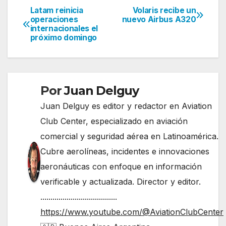
Latam reinicia
Volaris recibe un
Navegación
operaciones
nuevo Airbus A320
internacionales el
de
próximo domingo
entradas
Por
Juan Delguy
Juan Delguy es editor y redactor en Aviation
Club Center, especializado en aviación
comercial y seguridad aérea en Latinoamérica.
Cubre aerolíneas, incidentes e innovaciones
aeronáuticas con enfoque en información
verificable y actualizada. Director y editor.
......................................
https://www.youtube.com/@AviationClubCenter