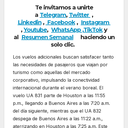
Te invitamos a unirte
a
Telegram
,
Twitter
,
Linkedin
,
Facebook
,
Insta
gram
,
Youtube
,
WhatsApp ,
TikTok
y
al
Resumen Semanal
haciendo un
solo clic.
Los vuelos adicionales buscan satisfacer tanto
las necesidades de pasajeros que viajan por
turismo como aquellas del mercado
corporativo, impulsando la conectividad
internacional durante el verano boreal. El
vuelo UA 831 parte de Houston a las 11:55
p.m., llegando a Buenos Aires a las 7:20 a.m.
del día siguiente, mientras que el UA 832
despega de Buenos Aires a las 11:22 a.m.,
aterrizando en Houston a las 7:25 a.m. Este