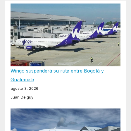
Wingo suspenderá su ruta entre Bogotá y
Guatemala
agosto 3, 2026
Juan Delguy