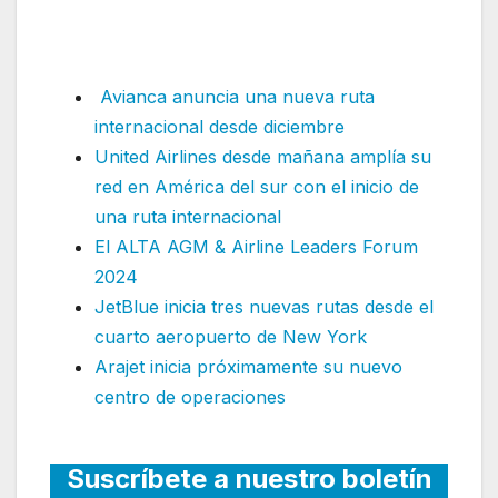
reintroduce el Boeing 777-
300ER en Newark
Avianca anuncia una nueva ruta
internacional desde diciembre
United Airlines desde mañana amplía su
red en América del sur con el inicio de
una ruta internacional
El ALTA AGM & Airline Leaders Forum
2024
JetBlue inicia tres nuevas rutas desde el
cuarto aeropuerto de New York
Arajet inicia próximamente su nuevo
centro de operaciones
Suscríbete a nuestro boletín