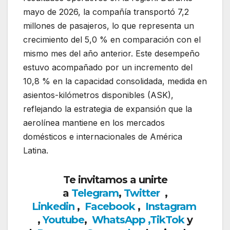
mayo de 2026, la compañía transportó 7,2
millones de pasajeros, lo que representa un
crecimiento del 5,0 % en comparación con el
mismo mes del año anterior. Este desempeño
estuvo acompañado por un incremento del
10,8 % en la capacidad consolidada, medida en
asientos-kilómetros disponibles (ASK),
reflejando la estrategia de expansión que la
aerolínea mantiene en los mercados
domésticos e internacionales de América
Latina.
Te invitamos a unirte
a
Telegram
,
Twitter
,
Linkedin
,
Facebook
,
Insta
gram
,
Youtube
,
WhatsApp
,
TikTok
y