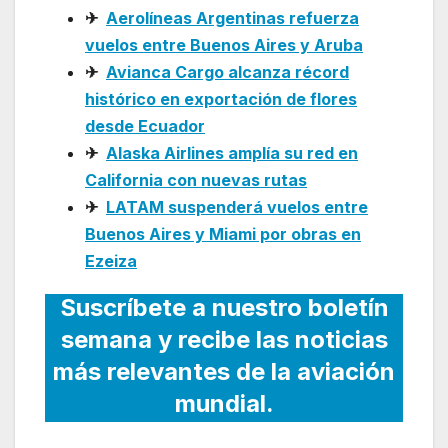
✈
Aerolíneas Argentinas refuerza
vuelos entre Buenos Aires y Aruba
✈
Avianca Cargo alcanza récord
histórico en exportación de flores
desde Ecuador
✈
Alaska Airlines amplía su red en
California con nuevas rutas
✈
LATAM suspenderá vuelos entre
Buenos Aires y Miami por obras en
Ezeiza
Suscríbete a nuestro boletín
semana y recibe las noticias
más relevantes de la aviación
mundial.