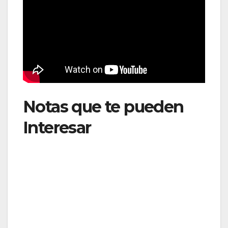
Notas que te pueden
Interesar
: LATAM
transportó 7,2 millones
de pasajeros en mayo y
fortaleció su red
internacional