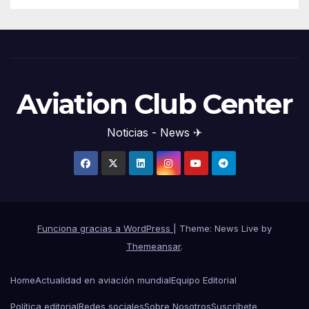
Aviation Club Center
Noticias - News ✈
Funciona gracias a WordPress
|
Theme: News Live by
Themeansar
.
Home
Actualidad en aviación mundial
Equipo Editorial
Política editorial
Redes sociales
Sobre Nosotros
Suscríbete