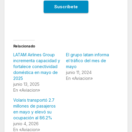
Relacionado
LATAM Airlines Group
El grupo latam informa
incrementa capacidad y
el tráfico del mes de
fortalece conectividad
mayo
doméstica en mayo de
junio 11, 2024
2025
En «Aviacion»
junio 13, 2025
En «Aviacion»
Volaris transportó 2.7
millones de pasajeros
en mayo y elevó su
ocupación al 86.2%
junio 4, 2026
En «Aviacion»