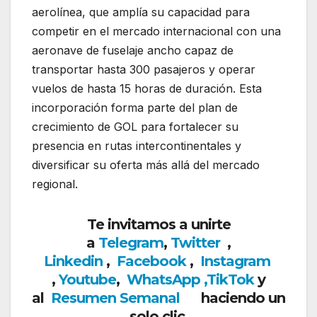
aerolínea, que amplía su capacidad para
competir en el mercado internacional con una
aeronave de fuselaje ancho capaz de
transportar hasta 300 pasajeros y operar
vuelos de hasta 15 horas de duración. Esta
incorporación forma parte del plan de
crecimiento de GOL para fortalecer su
presencia en rutas intercontinentales y
diversificar su oferta más allá del mercado
regional.
Te invitamos a unirte
a
Telegram
,
Twitter
,
Linkedin
,
Facebook
,
Insta
gram
,
Youtube
,
WhatsApp
,
TikTok
y
al
Resumen Semanal
haciendo un
solo clic.