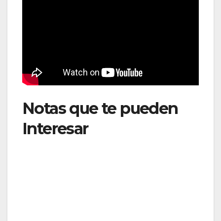
Notas que te pueden
Interesar
: GOL
incorpora su primer
Airbus A330 e inicia
una nueva etapa en sus
vuelos internacionales