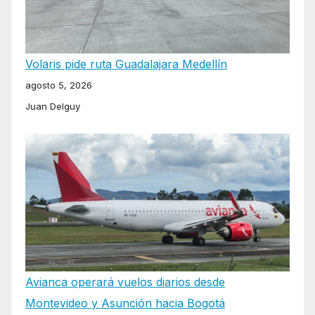
Volaris pide ruta Guadalajara Medellín
agosto 5, 2026
Juan Delguy
Avianca operará vuelos diarios desde
Montevideo y Asunción hacia Bogotá