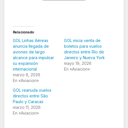
Relacionado
GOL Linhas Aéreas
GOL inicia venta de
anuncia llegada de
boletos para vuelos
aviones de largo
directos entre Río de
alcance para impulsar
Janeiro y Nueva York
su expansión
mayo 19, 2026
internacional
En «Aviacion»
marzo 6, 2026
En «Aviacion»
GOL reanuda vuelos
directos entre São
Paulo y Caracas
marzo 11, 2026
En «Aviacion»