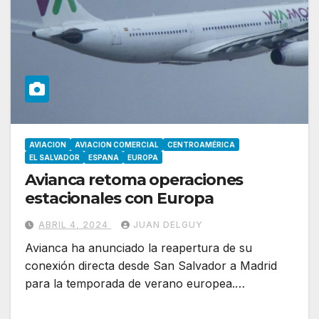
AVIACION
AVIACION COMERCIAL
CENTROAMÉRICA
EL SALVADOR
ESPANA
EUROPA
Avianca retoma operaciones
estacionales con Europa
ABRIL 4, 2024
JUAN DELGUY
Avianca ha anunciado la reapertura de su
conexión directa desde San Salvador a Madrid
para la temporada de verano europea.…