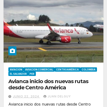
AVIACION
AVIACION COMERCIAL
CENTROAMÉRICA
COLOMBIA
EL SALVADOR
PER
Avianca inicio dos nuevas rutas
desde Centro América
JUNIO 22, 2024
JUAN DELGUY
Avianca inicio dos nuevas rutas desde Centro