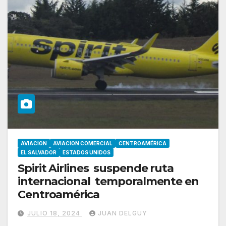
AVIACION
AVIACION COMERCIAL
CENTROAMÉRICA
EL SALVADOR
ESTADOS UNIDOS
Spirit Airlines suspende ruta
internacional temporalmente en
Centroamérica
JULIO 18, 2024
JUAN DELGUY