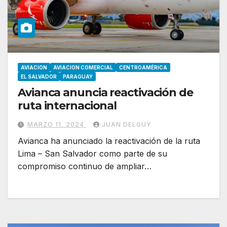
AVIACION
AVIACION COMERCIAL
CENTROAMÉRICA
EL SALVADOR
PARAGUAY
Avianca anuncia reactivación de
ruta internacional
MARZO 11, 2024
JUAN DELGUY
Avianca ha anunciado la reactivación de la ruta
Lima – San Salvador como parte de su
compromiso continuo de ampliar…