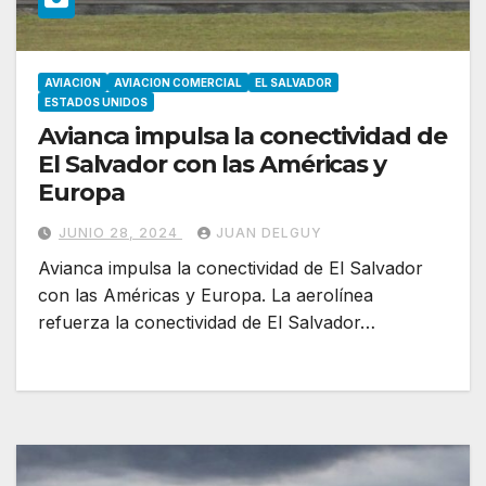
AVIACION
AVIACION COMERCIAL
EL SALVADOR
ESTADOS UNIDOS
Avianca impulsa la conectividad de
El Salvador con las Américas y
Europa
JUNIO 28, 2024
JUAN DELGUY
Avianca impulsa la conectividad de El Salvador
con las Américas y Europa. La aerolínea
refuerza la conectividad de El Salvador…