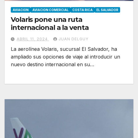
AVIACION
AVIACION COMERCIAL
COSTA RICA
EL SALVADOR
Volaris pone una ruta
internacional a la venta
ABRIL 11, 2024
JUAN DELGUY
La aerolínea Volaris, sucursal El Salvador, ha
ampliado sus opciones de viaje al introducir un
nuevo destino internacional en su…