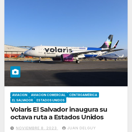
AVIACION
AVIACION COMERCIAL
CENTROAMÉRICA
EL SALVADOR
ESTADOS UNIDOS
Volaris El Salvador inaugura su
octava ruta a Estados Unidos
NOVIEMBRE 8, 2023
JUAN DELGUY