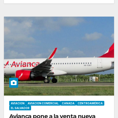
AVIACION
AVIACION COMERCIAL
CANADA
CENTROAMÉRICA
EL SALVADOR
Avianca pone a la venta nueva