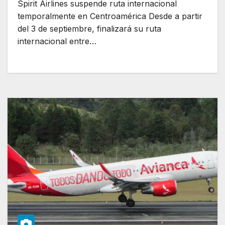
Spirit Airlines suspende ruta internacional
temporalmente en Centroamérica Desde a partir
del 3 de septiembre, finalizará su ruta
internacional entre…