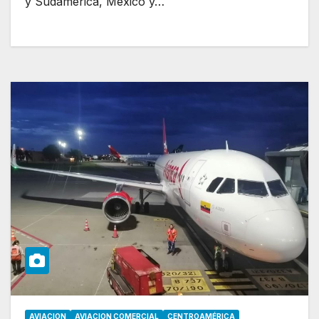
y Sudamérica, México y…
AVIACION
AVIACION COMERCIAL
CENTROAMÉRICA