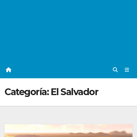
Categoría:
El Salvador