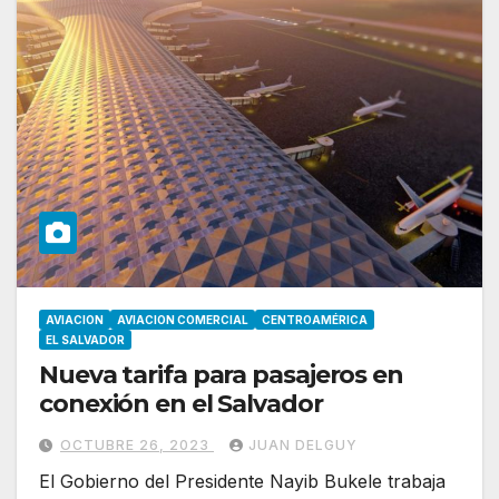
AVIACION
AVIACION COMERCIAL
CENTROAMÉRICA
EL SALVADOR
Nueva tarifa para pasajeros en
conexión en el Salvador
OCTUBRE 26, 2023
JUAN DELGUY
El Gobierno del Presidente Nayib Bukele trabaja