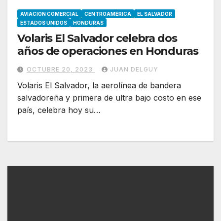
AVIACION COMERCIAL
CENTROAMÉRICA
EL SALVADOR
ESTADOS UNIDOS
HONDURAS
Volaris El Salvador celebra dos
años de operaciones en Honduras
OCTUBRE 20, 2023
JUAN DELGUY
Volaris El Salvador, la aerolínea de bandera
salvadoreña y primera de ultra bajo costo en ese
país, celebra hoy su…