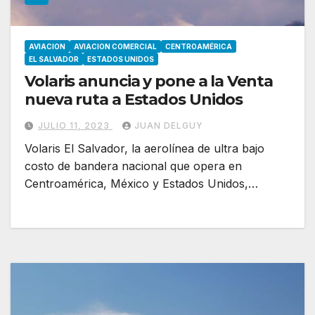
AVIACION
AVIACION COMERCIAL
CENTROAMÉRICA
EL SALVADOR
ESTADOS UNIDOS
Volaris anuncia y pone a la Venta
nueva ruta a Estados Unidos
JULIO 11, 2023
JUAN DELGUY
Volaris El Salvador, la aerolínea de ultra bajo
costo de bandera nacional que opera en
Centroamérica, México y Estados Unidos,…