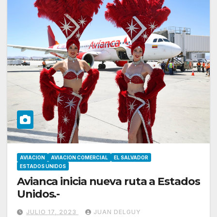
AVIACION
AVIACION COMERCIAL
EL SALVADOR
ESTADOS UNIDOS
Avianca inicia nueva ruta a Estados
Unidos.-
JULIO 17, 2023
JUAN DELGUY