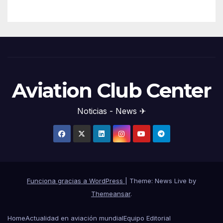
Aviation Club Center
Noticias - News ✈
Funciona gracias a WordPress
|
Theme: News Live by
Themeansar
.
Home
Actualidad en aviación mundial
Equipo Editorial