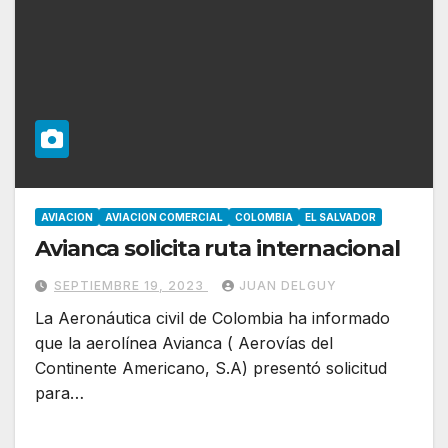
AVIACION
AVIACION COMERCIAL
COLOMBIA
EL SALVADOR
Avianca solicita ruta internacional
SEPTIEMBRE 19, 2023
JUAN DELGUY
La Aeronáutica civil de Colombia ha informado
que la aerolínea Avianca ( Aerovías del
Continente Americano, S.A) presentó solicitud
para…