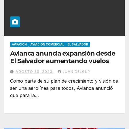
AVIACION
AVIACION COMERCIAL
EL SALVADOR
Avianca anuncia expansión desde
El Salvador aumentando vuelos
AGOSTO 30, 2023
JUAN DELGUY
Como parte de su plan de crecimiento y visión de
ser una aerolínea para todos, Avianca anunció
que para la…