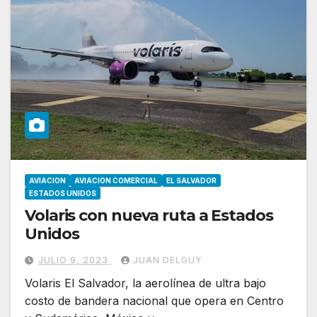
AVIACION
AVIACION COMERCIAL
EL SALVADOR
ESTADOS UNIDOS
Volaris con nueva ruta a Estados
Unidos
JULIO 9, 2023
JUAN DELGUY
Volaris El Salvador, la aerolínea de ultra bajo
costo de bandera nacional que opera en Centro