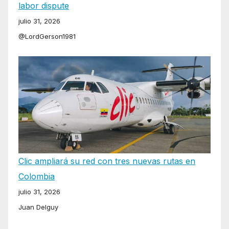
labor dispute
julio 31, 2026
@LordGerson1981
Clic ampliará su red con tres nuevas rutas en
Colombia
julio 31, 2026
Juan Delguy