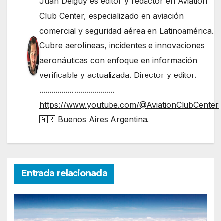
Juan Delguy es editor y redactor en Aviation
Club Center, especializado en aviación
comercial y seguridad aérea en Latinoamérica.
Cubre aerolíneas, incidentes e innovaciones
aeronáuticas con enfoque en información
verificable y actualizada. Director y editor.
......................................
https://www.youtube.com/@AviationClubCenter
🇦🇷 Buenos Aires Argentina.
Entrada relacionada