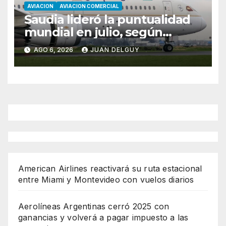
AVIACION
AVIACION COMERCIAL
Saudia lideró la puntualidad
mundial en julio, según
Cirium
AGO 6, 2026
JUAN DELGUY
American Airlines reactivará su ruta estacional
entre Miami y Montevideo con vuelos diarios
Aerolíneas Argentinas cerró 2025 con
ganancias y volverá a pagar impuesto a las