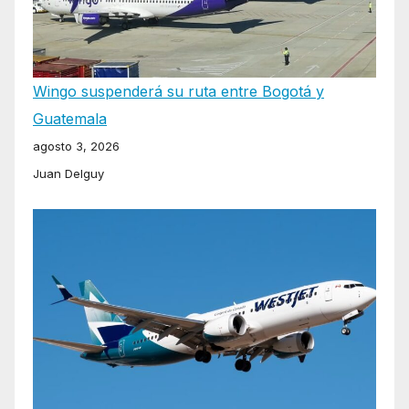
Wingo suspenderá su ruta entre Bogotá y
Guatemala
agosto 3, 2026
Juan Delguy