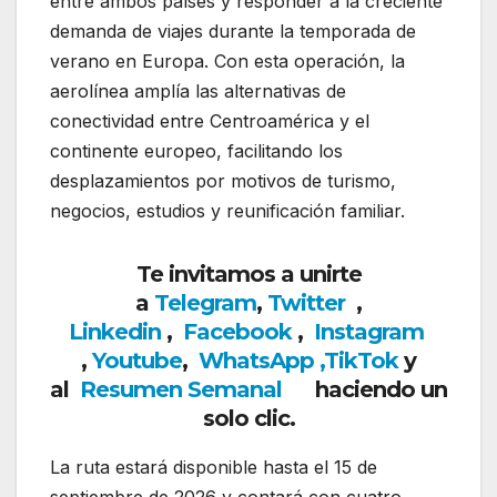
entre ambos países y responder a la creciente
demanda de viajes durante la temporada de
verano en Europa. Con esta operación, la
aerolínea amplía las alternativas de
conectividad entre Centroamérica y el
continente europeo, facilitando los
desplazamientos por motivos de turismo,
negocios, estudios y reunificación familiar.
Te invitamos a unirte
a
Telegram
,
Twitter
,
Linkedin
,
Facebook
,
Insta
gram
,
Youtube
,
WhatsApp
,
TikTok
y
al
Resumen Semanal
haciendo un
solo clic.
La ruta estará disponible hasta el 15 de